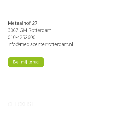
Metaalhof 27
3067 GM Rotterdam

010-4252600

info@mediacenterrotterdam.nl
Bel mij terug
CHECKLIST