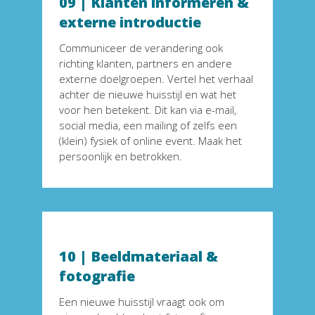
09 
|
 Klanten informeren & 
externe introductie
Communiceer de verandering ook 
richting klanten, partners en andere 
externe doelgroepen. Vertel het verhaal 
achter de nieuwe huisstijl en wat het 
voor hen betekent. Dit kan via e-mail, 
social media, een mailing of zelfs een 
(klein) fysiek of online event. Maak het 
persoonlijk en betrokken.
10 
|
 Beeldmateriaal & 
fotografie
Een nieuwe huisstijl vraagt ook om 