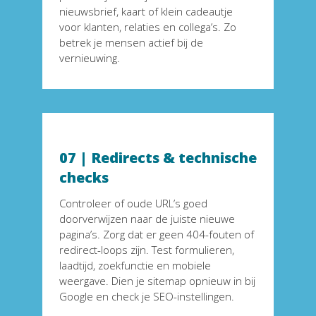
nieuwsbrief, kaart of klein cadeautje 
voor klanten, relaties en collega’s. Zo 
betrek je mensen actief bij de 
vernieuwing.
07 
|
 Redirects & technische 
checks
Controleer of oude URL’s goed 
doorverwijzen naar de juiste nieuwe 
pagina’s. Zorg dat er geen 404-fouten of 
redirect-loops zijn. Test formulieren, 
laadtijd, zoekfunctie en mobiele 
weergave. Dien je sitemap opnieuw in bij 
Google en check je SEO-instellingen.